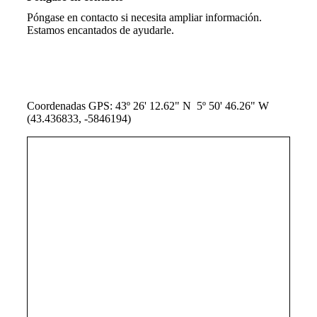
Póngase en contacto si necesita ampliar información.
Estamos encantados de ayudarle.
Coordenadas GPS: 43º 26' 12.62" N 5º 50' 46.26" W
(43.436833, -5846194)